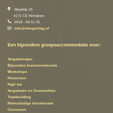
Waaldijk 18
4171 CE Herwijnen
0418 - 58 41 25
info@vleugelslag.nl
Een bijzondere groepsaccommodatie voor:
Vergaderingen
Bijzondere brainstormlocatie
Workshops
Heisessies
High tea
Vergaderen en Overnachten
Teambuilding
Kleinschalige trouwlocatie
Cursussen