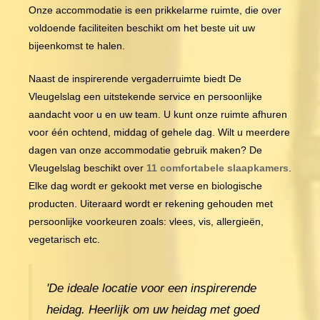
Onze accommodatie is een prikkelarme ruimte, die over
voldoende faciliteiten beschikt om het beste uit uw
bijeenkomst te halen.
Naast de inspirerende vergaderruimte biedt De
Vleugelslag een uitstekende service en persoonlijke
aandacht voor u en uw team. U kunt onze ruimte afhuren
voor één ochtend, middag of gehele dag. Wilt u meerdere
dagen van onze accommodatie gebruik maken? De
Vleugelslag beschikt over
11 comfortabele slaapkamers
.
Elke dag wordt er gekookt met verse en biologische
producten. Uiteraard wordt er rekening gehouden met
persoonlijke voorkeuren zoals: vlees, vis, allergieën,
vegetarisch etc.
'De ideale locatie voor een inspirerende
heidag. Heerlijk om uw heidag met goed