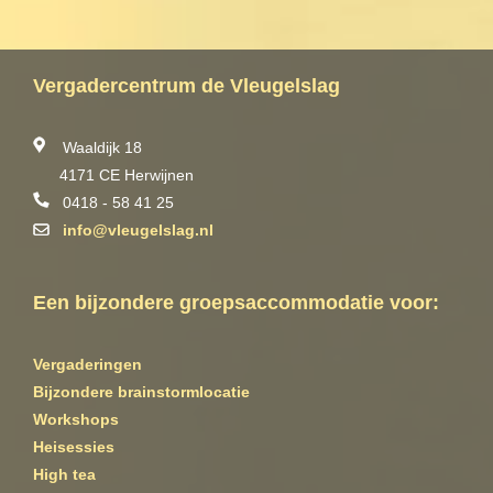
Vergadercentrum de Vleugelslag
Waaldijk 18
4171 CE Herwijnen
0418 - 58 41 25
info@vleugelslag.nl
Een bijzondere groepsaccommodatie voor:
Vergaderingen
Bijzondere brainstormlocatie
Workshops
Heisessies
High tea