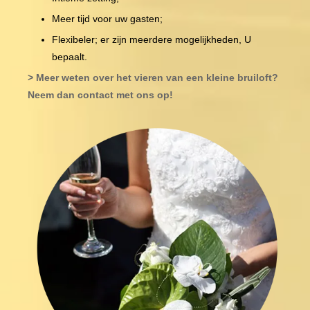
Meer tijd voor uw gasten;
Flexibeler; er zijn meerdere mogelijkheden, U
bepaalt.
> Meer weten over het vieren van een kleine bruiloft?
Neem dan contact met ons op!