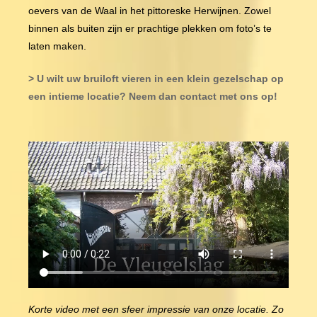
oevers van de Waal in het pittoreske Herwijnen. Zowel
binnen als buiten zijn er prachtige plekken om foto’s te
laten maken.
> U wilt uw bruiloft vieren in een klein gezelschap op
een intieme locatie? Neem dan contact met ons op!
Korte video met een sfeer impressie van onze locatie. Zo